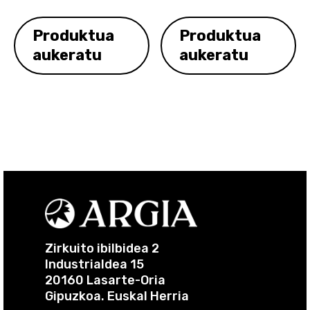
Produktua
Produktua
aukeratu
aukeratu
Zirkuito ibilbidea 2
Industrialdea 15
20160 Lasarte-Oria
Gipuzkoa. Euskal Herria