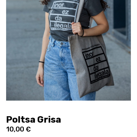
Poltsa Grisa
10,00
€